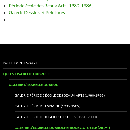
Période école des Beaux Arts (1980-1986 )
Galerie Dessins et Peintures
L’ATELIER DE LA GARE
QUI EST ISABELLE DUBRUL ?
GALERIE D’ISABELLE DUBRUL
GALERIE PÉRIODE ÉCOLE DES BEAUX ARTS (1980-1986 )
GALERIE PÉRIODE ESPAGNE (1986-1989)
GALERIE PÉRIODE RIGOLES ET STÈLES ( 1990-2000)
GALERIE D’ISABELLE DUBRUL PÉRIODE ACTUELLE (2019- )