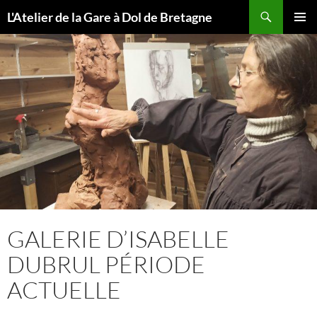
Aller
Recherche
L'Atelier de la Gare à Dol de Bretagne
au
MENU
contenu
PRINCI
GALERIE D’ISABELLE
DUBRUL PÉRIODE
ACTUELLE