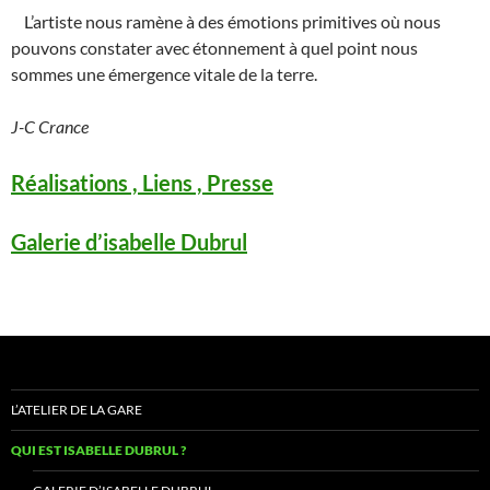
L’artiste nous ramène à des émotions primitives où nous
pouvons constater avec étonnement à quel point nous
sommes une émergence vitale de la terre.
J-C Crance
Réalisations , Liens , Presse
Galerie d’isabelle Dubrul
L’ATELIER DE LA GARE
QUI EST ISABELLE DUBRUL ?