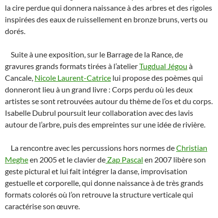
la cire perdue qui donnera naissance à des arbres et des rigoles
inspirées des eaux de ruissellement en bronze bruns, verts ou
dorés.
Suite à une exposition, sur le Barrage de la Rance, de
gravures grands formats tirées à l’atelier
Tugdual Jégou
à
Cancale,
Nicole Laurent-Catrice
lui propose des poèmes qui
donneront lieu à un grand livre : Corps perdu où les deux
artistes se sont retrouvées autour du thème de l’os et du corps.
Isabelle Dubrul poursuit leur collaboration avec des lavis
autour de l’arbre, puis des empreintes sur une idée de rivière.
La rencontre avec les percussions hors normes de
Christian
Meghe
en 2005 et le clavier de
Zap Pascal
en 2007 libère son
geste pictural et lui fait intégrer la danse, improvisation
gestuelle et corporelle, qui donne naissance à de très grands
formats colorés où l’on retrouve la structure verticale qui
caractérise son œuvre.