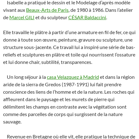
Isabelle a pratiqué le dessin et le Modelage d’après modèle
vivant aux
Beaux-Arts de Paris
, de 1980 à 1986. Dans l’atelier
de
Marcel GILI
et du sculpteur
CÉSAR Baldaccini
.
Elle travaille le plâtre à partir d’une armature en fil de fer, ce qui
donne à toute son œuvre, peinture, gravure ou sculpture, une
structure sous-jacente. Ce travail lui a inspiré une série de bas-
reliefs et sculptures en plâtre et toile qui nourrissent l’ossature
et lui donne chair, subtilité, transparences.
Un long séjour à la
casa Velazquez à Madrid
et dans la région
aride de la sierra de Gredos (1987-1991) lui fait prendre
conscience des liens de l’homme et de la nature. Les roches qui
affleurent dans le paysage et les murets de pierre qui
délimitent les champs en contraste avec la végétation sont
comme des parcelles de corps qui surgissent de la nature
sauvage.
Revenue en Bretagne où elle vit, elle pratique la technique de