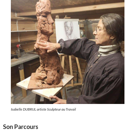
Isabelle DUBRUL artiste Sculpteur au Travail
Son Parcours