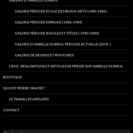
GALERIE D’ISABELLE DUBRUL
GALERIE PÉRIODE ÉCOLE DES BEAUX ARTS (1980-1986 )
GALERIE PÉRIODE ESPAGNE (1986-1989)
GALERIE PÉRIODE RIGOLES ET STÈLES ( 1990-2000)
GALERIE D’ISABELLE DUBRUL PÉRIODE ACTUELLE (2019- )
GALERIE DE DESSINS ET PEINTURES
LIENS , RÉALISATIONS ET ARTICLES DE PRESSE SUR ISABELLE DUBRUL
BOUTIQUE
QUI EST PIERRE TANCRÉ ?
LE TRAVAIL EN ATELIERS
CONTACT
Rechercher :