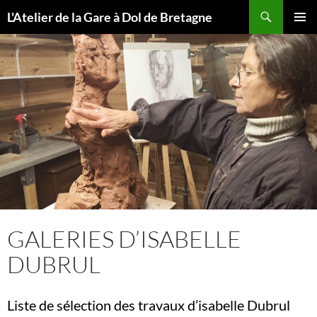
Aller
Recherche
L'Atelier de la Gare à Dol de Bretagne
au
MENU
contenu
PRINCI
GALERIES D’ISABELLE
DUBRUL
Liste de sélection des travaux d’isabelle Dubrul