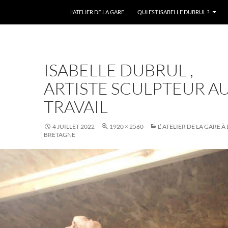
L’ATELIER DE LA GARE
QUI EST ISABELLE DUBRUL ?
ISABELLE DUBRUL ,
ARTISTE SCULPTEUR A
TRAVAIL
4 JUILLET 2022
1920 × 2560
L’ ATELIER DE LA GARE À
BRETAGNE