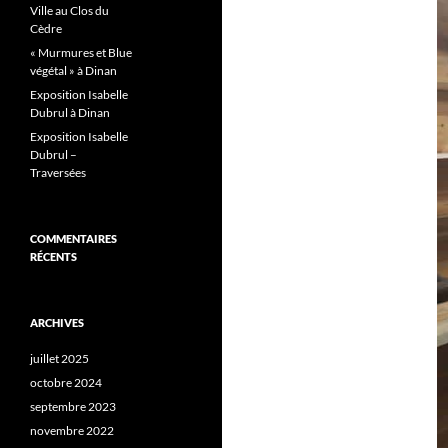
Ville au Clos du
Cèdre
« Murmures et Blue
végétal » à Dinan
Exposition Isabelle
Dubrul à Dinan
Exposition Isabelle
Dubrul –
Traversées
COMMENTAIRES
RÉCENTS
ARCHIVES
juillet 2025
octobre 2024
septembre 2023
novembre 2022