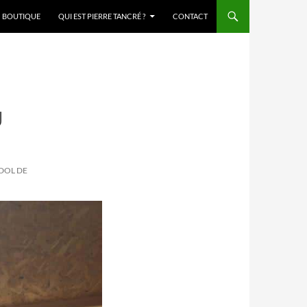
BOUTIQUE
QUI EST PIERRE TANCRÉ ?
CONTACT
U
 DOL DE