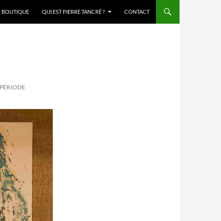
BOUTIQUE
QUI EST PIERRE TANCRÉ ?
CONTACT
 PÉRIODE