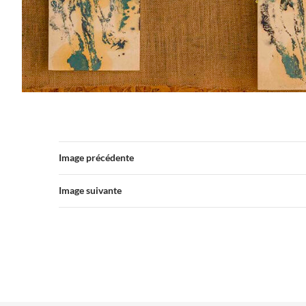
Image précédente
Image suivante