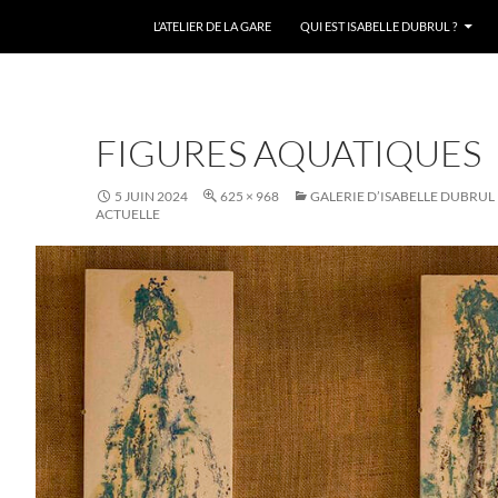
L’ATELIER DE LA GARE
QUI EST ISABELLE DUBRUL ?
FIGURES AQUATIQUES
5 JUIN 2024
625 × 968
GALERIE D’ISABELLE DUBRUL
ACTUELLE