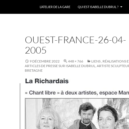
L’ATELIER DE LA GARE
QUI EST ISABELLE DUBRUL ?
OUEST-FRANCE-26-04-
2005
9 DÉCEMBRE 2022
448 × 766
LIENS , RÉALISATIONS 
ARTICLES DE PRESSE SUR ISABELLE DUBRUL, ARTISTE SCULPTEU
BRETAGNE