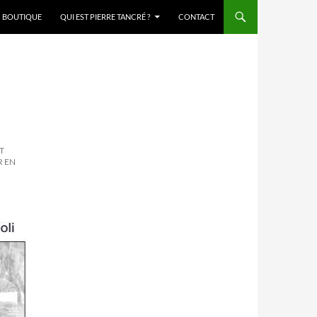
BOUTIQUE
QUI EST PIERRE TANCRÉ ?
CONTACT
ET
R EN