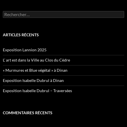
Rechercher :
ARTICLES RÉCENTS
Exposition Lannion 2025
L’ art est dans la Ville au Clos du Cèdre
« Murmures et Blue végétal » à Dinan
Exposition Isabelle Dubrul à Dinan
Exposition Isabelle Dubrul – Traversées
COMMENTAIRES RÉCENTS