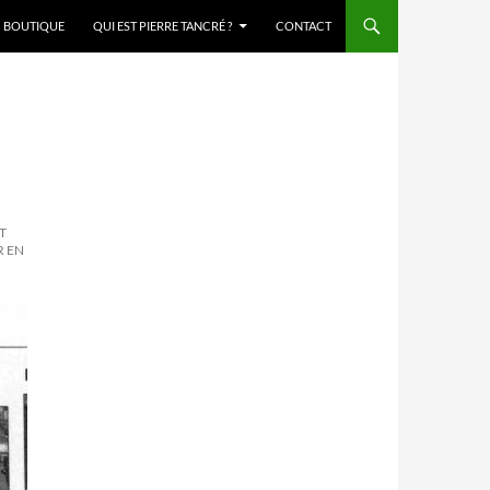
BOUTIQUE
QUI EST PIERRE TANCRÉ ?
CONTACT
ET
R EN