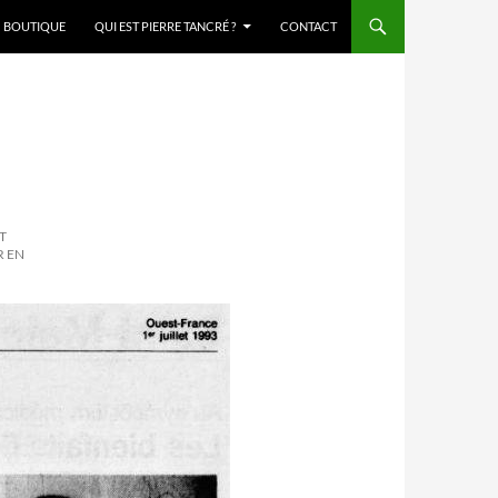
BOUTIQUE
QUI EST PIERRE TANCRÉ ?
CONTACT
ET
R EN