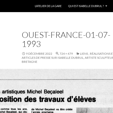
L’ATELIER DE LA GARE
QUI EST ISABELLE DUBRUL ?
OUEST-FRANCE-01-07-
1993
9 DÉCEMBRE 2022
724 × 479
LIENS , RÉALISATIONS 
ARTICLES DE PRESSE SUR ISABELLE DUBRUL, ARTISTE SCULPTEU
BRETAGNE