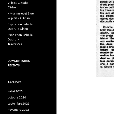
Ville au Clos du
Cèdre
« Murmures et Blue
végétal » à Dinan
Exposition Isabelle
Dubrul à Dinan
Exposition Isabelle
Dubrul –
Traversées
COMMENTAIRES
RÉCENTS
ARCHIVES
juillet 2025
octobre 2024
septembre 2023
novembre 2022