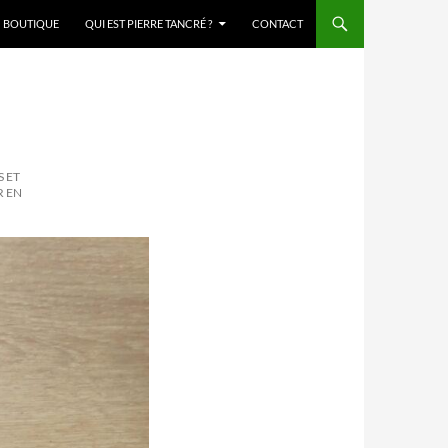
BOUTIQUE
QUI EST PIERRE TANCRÉ ?
CONTACT
S ET
R EN