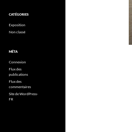
CATÉGORIES
Exposition
Non classé
MÉTA
Connexion
Flux des
publications
Flux des
commentaires
Site de WordPress-
FR