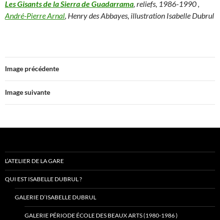
Les Gisants de la Sierra de Guadarrama
, reliefs, 1986-1990 ,
André-Pierre Arnal
, Henry des Abbayes, illustration Isabelle Dubrul
Image précédente
Image suivante
L’ATELIER DE LA GARE
QUI EST ISABELLE DUBRUL ?
GALERIE D’ISABELLE DUBRUL
GALERIE PÉRIODE ÉCOLE DES BEAUX ARTS (1980-1986 )