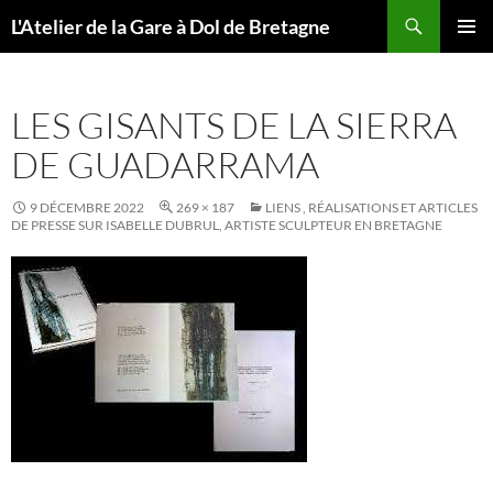
Aller
Recherche
L'Atelier de la Gare à Dol de Bretagne
au
MENU
contenu
PRINCI
LES GISANTS DE LA SIERRA
DE GUADARRAMA
9 DÉCEMBRE 2022
269 × 187
LIENS , RÉALISATIONS ET ARTICLES
DE PRESSE SUR ISABELLE DUBRUL, ARTISTE SCULPTEUR EN BRETAGNE