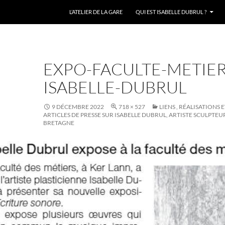
L’ATELIER DE LA GARE
QUI EST ISABELLE DUBRUL ?
EXPO-FACULTE-METIER
ISABELLE-DUBRUL
9 DÉCEMBRE 2022
718 × 527
LIENS , RÉALISATIONS 
ARTICLES DE PRESSE SUR ISABELLE DUBRUL, ARTISTE SCULPTEU
BRETAGNE